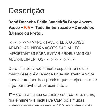
Descrição
Boné Desenho Eddie Bandeirão Força Jovem
Vasco –
FJV
– Todo Emborracado – 2 modelos
(Branco ou Preto).
>>>>>>>>>>>POR FAVOR, LEIA O AVISO
ABAIXO. AS INFORMAÇÕES SÃO MUITO
IMPORTANTES PARA EVITAR PROBLEMAS OU
ABORRECIMENTOS.<<<<<<<<<<<<
Caro cliente, você é muito especial, e nosso
maior desejo é que você fique satisfeito e volte
novamente, por isso preciso que esteja ciente de
algo para evitar aborrecimentos.
1º – Confira se seu cadastro está correto: nome,
rua e número e
inclusive CEP
, pois muitas
cidades estão mudando o CEP, pois depois de