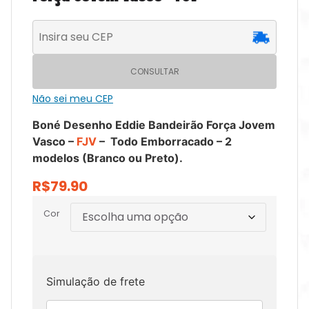
CONSULTAR
Não sei meu CEP
Boné Desenho Eddie Bandeirão Força Jovem
Vasco –
FJV
– Todo Emborracado – 2
modelos (Branco ou Preto).
R$
79.90
Cor
Simulação de frete