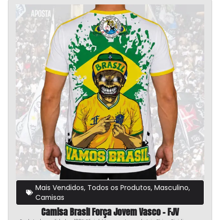
Mais Vendidos
,
Todos os Produtos
,
Masculino
,
Camisas
Camisa Brasil Força Jovem Vasco – FJV