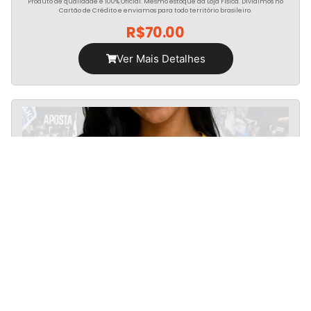
Produto de qualidade e 100% Oficial. Mesmo estoque da Loja Física. Dividimos no
Cartão de Crédito e enviamos para todo território brasileiro.
R$
70.00
Ver Mais Detalhes