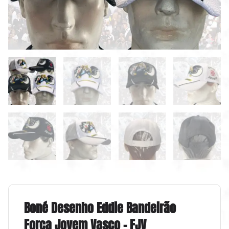
Boné Desenho Eddie Bandeirão
Força Jovem Vasco – FJV