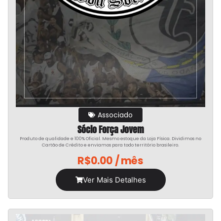
Associado
Sócio Força Jovem
Produto de qualidade e 100% Oficial. Mesmo estoque da Loja Física. Dividimos no
Cartão de Crédito e enviamos para todo território brasileiro.
R$
0.00
/ mês
Ver Mais Detalhes