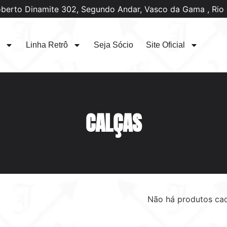
oberto Dinamite 302, Segundo Andar, Vasco da Gama , Rio 
Linha Retrô
Seja Sócio
Site Oficial
CALÇAS
Não há produtos ca