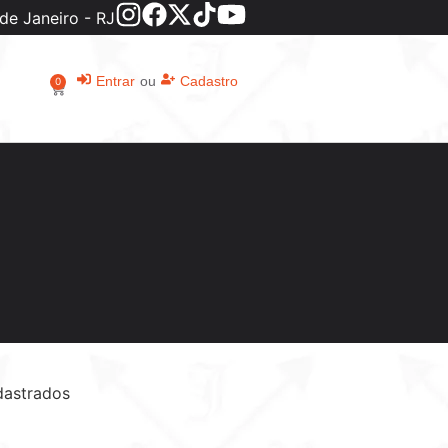
de Janeiro - RJ
Entrar
ou
Cadastro
0
dastrados