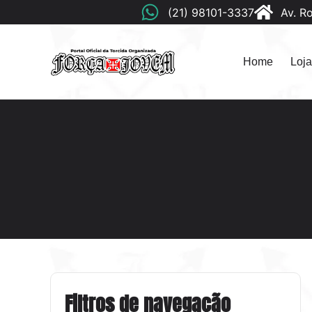
(21) 98101-3337
Av. R
Home
Loja
Filtros de navegação