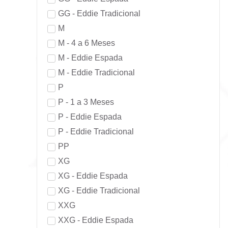
GG - Eddie Tradicional
M
M - 4 a 6 Meses
M - Eddie Espada
M - Eddie Tradicional
P
P - 1 a 3 Meses
P - Eddie Espada
P - Eddie Tradicional
PP
XG
XG - Eddie Espada
XG - Eddie Tradicional
XXG
XXG - Eddie Espada