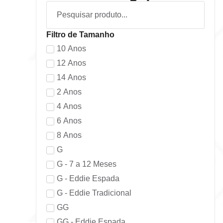
Filtro de Tamanho
10 Anos
12 Anos
14 Anos
2 Anos
4 Anos
6 Anos
8 Anos
G
G - 7 a 12 Meses
G - Eddie Espada
G - Eddie Tradicional
GG
GG - Eddie Espada