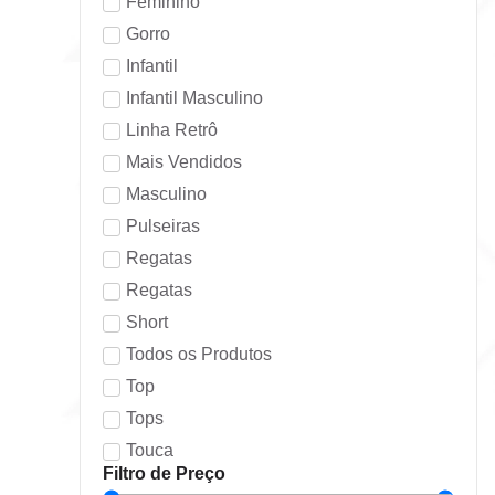
Feminino
Gorro
Infantil
Infantil Masculino
Linha Retrô
Mais Vendidos
Masculino
Pulseiras
Regatas
Regatas
Short
Todos os Produtos
Top
Tops
Touca
Filtro de Preço