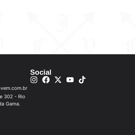
Social
ovem.com.br
e 302 - Rio
 da Gama.