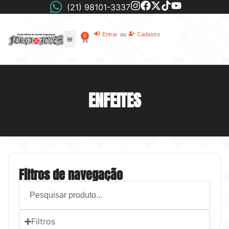
(21) 98101-3337
Entrar
ou
Cadastro
0
ENFEITES
Filtros de navegação
Filtros