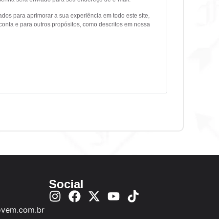
os para aprimorar a sua experiência em todo este site,
conta e para outros propósitos, como descritos em nossa
Social
ovem.com.br