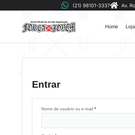
(21) 98101-3337
Av. R
Home
Loja
Entrar
Nome de usuário ou e-mail
*