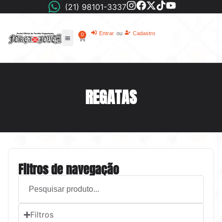
(21) 98101-3337
Entrar
ou
Cadastro
0
REGATAS
Filtros de navegação
Filtros