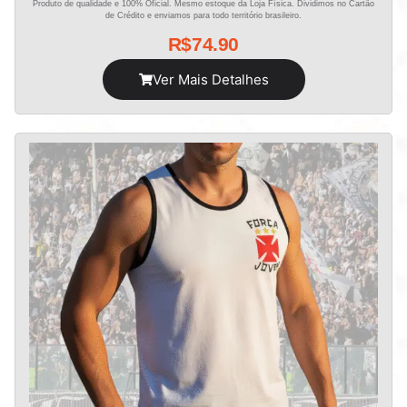
Produto de qualidade e 100% Oficial. Mesmo estoque da Loja Física. Dividimos no Cartão
de Crédito e enviamos para todo território brasileiro.
R$
74.90
Ver Mais Detalhes