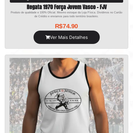
Regata 1970 Força Jovem Vasco – FJV
Produto de qualidade e 100% Oficial. Mesmo estoque da Loja Física. Dividimos no Cartão
de Crédito e enviamos para todo território brasileiro.
R$
74.90
Ver Mais Detalhes