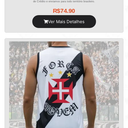
de Crédito e enviamos para todo território brasileiro.
R$
74.90
Ver Mais Detalhes