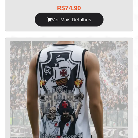
R$
74.90
Ver Mais Detalhes