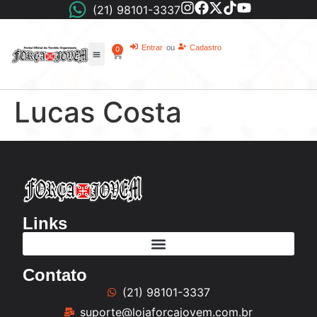
(21) 98101-3337
Entrar
ou
Cadastro
0
Lucas Costa
Links
Contato
(21) 98101-3337
suporte@lojaforcajovem.com.br