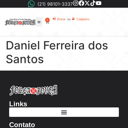
(21) 98101-3337
Entrar
ou
Cadastro
0
Daniel Ferreira dos
Santos
Links
Contato