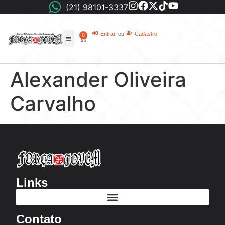
(21) 98101-3337
Entrar
ou
Cadastro
0
Alexander Oliveira
Carvalho
Links
Contato